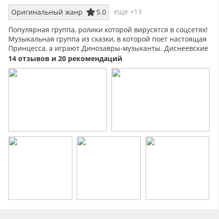
еще +13
Оригинальный жанр
5.0
Популярная группа, ролики которой вирусятся в соцсетях!
Музыкальная группа из сказки, в которой поет настоящая
Принцесса, а играют Динозавры-музыканты. Диснеевские
песни и тренды!
14 отзывов и 20 рекомендаций