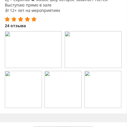
Выступаю прямо в зале
🎻 12+ лет на мероприятиях
💃 Свадьбы, корпоративы, вечеринки
📩 Напишите — пришлю видео и свободные даты
24 отзыва