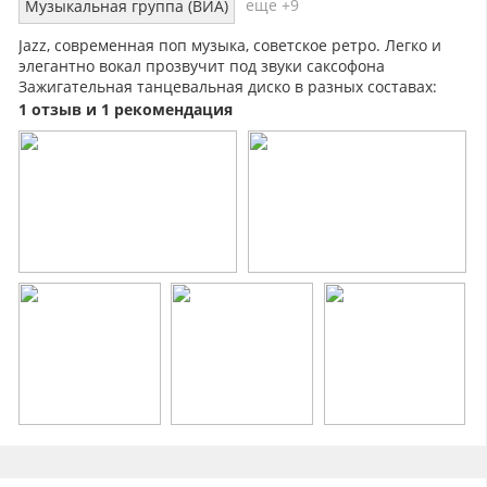
еще +9
Музыкальная группа (ВИА)
Jazz, современная поп музыка, советское ретро. Легко и
элегантно вокал прозвучит под звуки саксофона
Зажигательная танцевальная диско в разных составах:
дуэт, трио. полный состав.
1 отзыв и 1 рекомендация