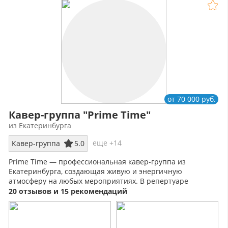
от 70 000 руб.
Кавер-группа "Prime Time"
из Екатеринбурга
еще +14
Кавер-группа
5.0
Prime Time — профессиональная кавер-группа из
Екатеринбурга, создающая живую и энергичную
атмосферу на любых мероприятиях. В репертуаре
популярные хиты разных стилей и эпох.
20 отзывов и 15 рекомендаций