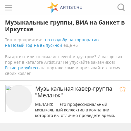
Музыкальные группы, ВИА на банкет в
Иркутске
Тип мероприятия:
на свадьбу
на корпоратив
на Новый Год
на выпускной
еще +5
Вы артист или специалист event-индустрии? И вас до сих
пор нет в каталоге Artist.ru? Не упускайте заказчиков!
Регистрируйтесь
на портале сами и призывайте к этому
своих коллег.
Музыкальная кавер-группа
"Меланж"
МЕЛАНЖ — это профессиональный
музыкальный коллектив в компании
которого вы отлично проведете время.