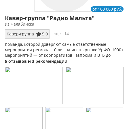
от 100 000 руб.
Кавер-группа "Радио Мальта"
из Челябинска
еще +14
Кавер-группа
5.0
Команда, которой доверяют самые ответственные
мероприятия региона. 10 лет на ивент-рынке УрФО. 1000+
мероприятий — от корпоративов Газпрома и ВТБ до
камерных событий на 10 гостей.
5 отзывов и 3 рекомендации