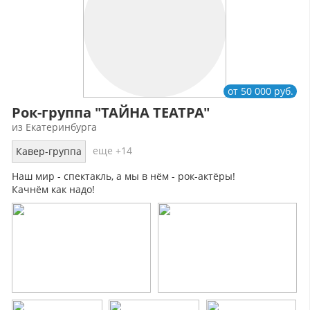
от 50 000 руб.
Рок-группа "ТАЙНА ТЕАТРА"
из Екатеринбурга
еще +14
Кавер-группа
Наш мир - спектакль, а мы в нём - рок-актёры!
Качнём как надо!